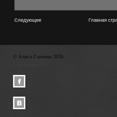
Следующее
Главная стр
© Алиса Ганиева 2026
© Алиса Ганиева 2026