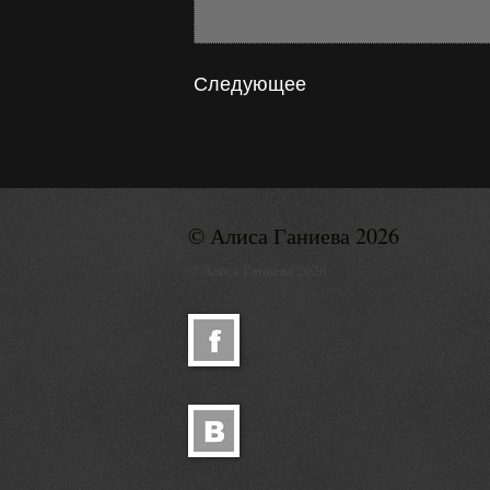
Следующее
© Алиса Ганиева 2026
© Алиса Ганиева 2026