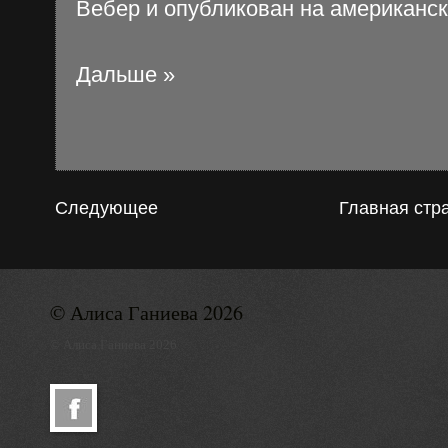
Вебер и опубликован на американск
Дальше »
Следующее
Главная стр
© Алиса Ганиева 2026
© Алиса Ганиева 2026