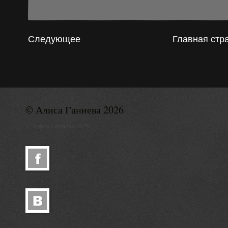
Следующее
Главная стр
© Алиса Ганиева 2026
© Алиса Ганиева 2026