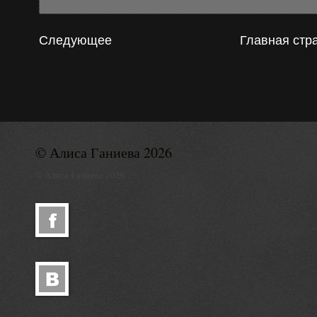
Следующее
Главная стр
© Алиса Ганиева 2026
© Алиса Ганиева 2026