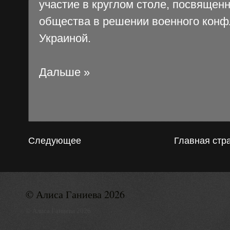
участие в круглом столе, посвящен
общества в решении военного конф
Украиной.
Дальше »
Следующее
Главная стр
© Алиса Ганиева 2026
© Алиса Ганиева 2026