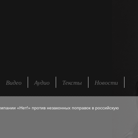
Видео
Аудио
Тексты
Новости
ампании «Нет!» против незаконных поправок в российскую