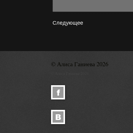
Следующее
© Алиса Ганиева 2026
© Алиса Ганиева 2026