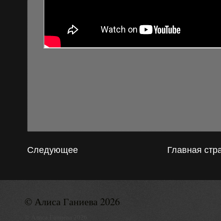
Следующее
Главная стр
© Алиса Ганиева 2026
© Алиса Ганиева 2026