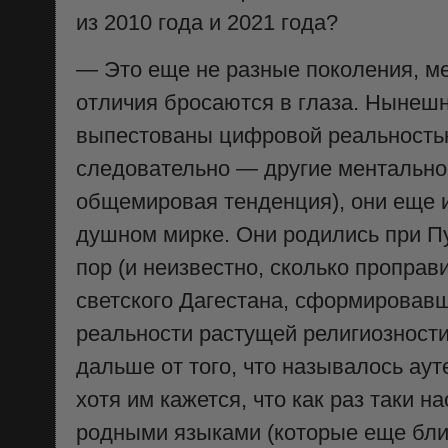
из 2010 года и 2021 года?
— Это еще не разные поколения, ме
отличия бросаются в глаза. Нынешн
выпестованы цифровой реальностью
следовательно — другие ментально,
общемировая тенденция), они еще и
душном мирке. Они родились при Пу
пор (и неизвестно, сколько проправ
светского Дагестана, сформировав
реальности растущей религиозности
дальше от того, что называлось ау
хотя им кажется, что как раз таки 
родными языками (которые еще бли