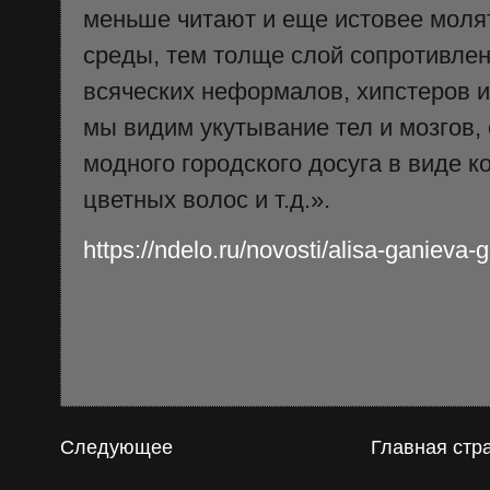
меньше читают и еще истовее моля
среды, тем толще слой сопротивлен
всяческих неформалов, хипстеров и
мы видим укутывание тел и мозгов,
модного городского досуга в виде к
цветных волос и т.д.».
https://ndelo.ru/novosti/alisa-ganieva
Следующее
Главная стр