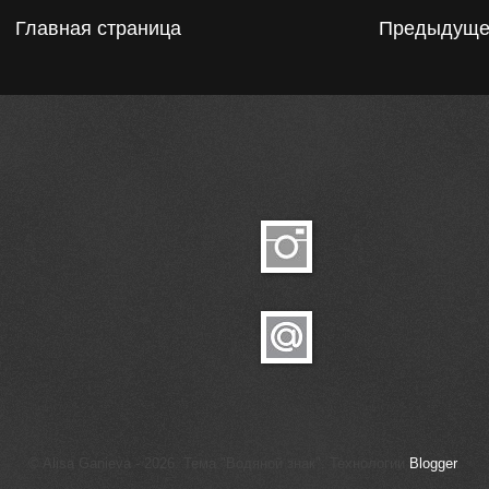
Главная страница
Предыдуще
© Alisa Ganieva - 2026. Тема "Водяной знак". Технологии
Blogger
.