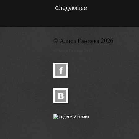
Следующее
© Алиса Ганиева 2026
© Алиса Ганиева 2026