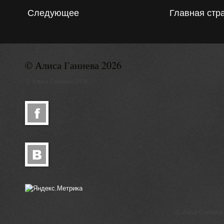
Следующее
Главная стр
© Алиса Ганиева 2026
© Алиса Ганиева 2026
© Alisa Ganieva