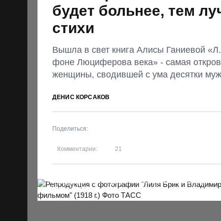
будет больнее, тем лу
стихи
Вышла в свет книга Алисы Ганиевой «Л
фоне Люциферова века» - самая откро
женщины, сводившей с ума десятки му
ДЕНИС КОРСАКОВ
Поделиться:
Комментарии:
21
Репродукция с фотографии "Лиля Брик и Владимир Маяк
г.) Фото ТАСС