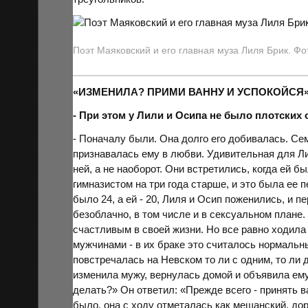
Поэт Маяковский и его главная муза Лиля Брик. Ф
«ИЗМЕНИЛА? ПРИМИ ВАННУ И УСПОКОЙСЯ
- При этом у Лили и Осипа не было плотски
- Поначалу были. Она долго его добивалась. Сем
признавалась ему в любви. Удивительная для Л
ней, а не наоборот. Они встретились, когда ей б
гимназистом на три года старше, и это была ее п
было 24, а ей - 20, Лиля и Осип поженились, и п
безоблачно, в том числе и в сексуальном плане
счастливым в своей жизни. Но все равно ходила
мужчинами - в их браке это считалось нормальн
повстречалась на Невском то ли с одним, то ли
изменила мужу, вернулась домой и объявила ему
делать?» Он ответил: «Прежде всего - принять в
было, она с ходу отметалась как мещанский, д