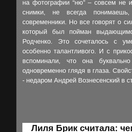
на фотографии “ню” – совсем не 
снимки, не всегда понимаешь
современники. Но все говорят о с
который был пойман выдающимс
Родченко. Это сочеталось с ум
особенно талантливого. И с прик
вспоминали, что она буквально
одновременно глядя в глаза. Свой
- недаром Андрей Вознесенский в с
Лиля Брик считала: ч