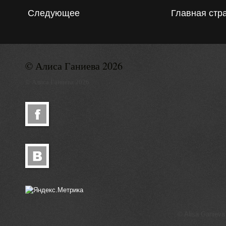
Следующее
Главная стр
© Алиса Ганиева 2026
© Алиса Ганиева 2026
© Alisa Ganieva