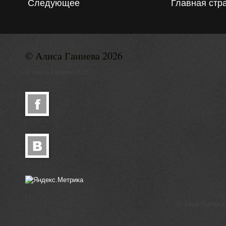
Следующее
Главная стр
© Алиса Ганиева 2026
© Алиса Ганиева 2026
© Alisa Ganieva