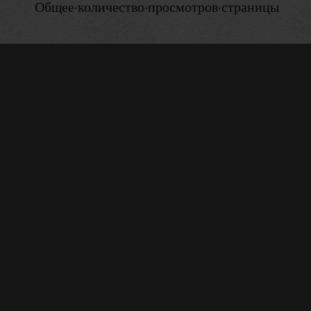
Общее·количество·просмотров·страницы