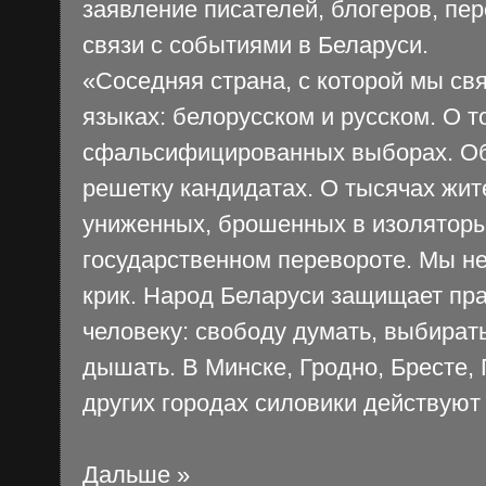
заявление писателей, блогеров, пе
связи с событиями в Беларуси.
«Соседняя страна, с которой мы свя
языках: белорусском и русском. О т
сфальсифицированных выборах. Об
решетку кандидатах. О тысячах жит
униженных, брошенных в изоляторы.
государственном перевороте. Мы не
крик. Народ Беларуси защищает п
человеку: свободу думать, выбирать
дышать. В Минске, Гродно, Бресте, 
других городах силовики действуют
Дальше »