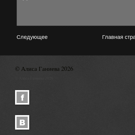
Следующее
Главная стр
© Алиса Ганиева 2026
© Алиса Ганиева 2026