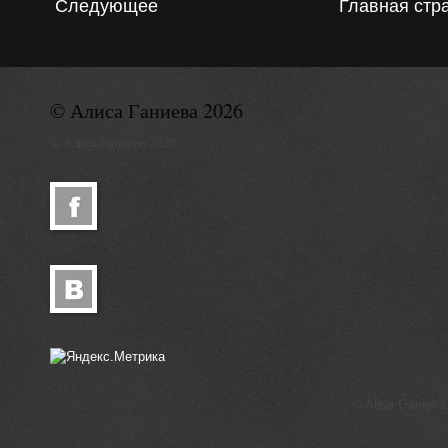
Следующее
Главная стр
© Алиса Ганиева 2026
© Алиса Ганиева 2026
© Alisa Ganieva